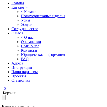
Главная
Каталог >
< Каталог
Полимерпесчаные изделия
Урны
Услуги
Сотрудничество
О нас >
< О нас
О компании
СМИ о нас
Контакты
Юридическая информация
FAQ
Адреса
Инструкции
Наши партнеры
Проекты
Статистика
0
Корзина
Ваша корзина пуста