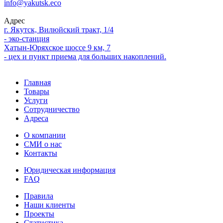
info@yakutsk.eco
Адрес
г. Якутск, Вилюйский тракт, 1/4
- эко-станция
Хатын-Юряхское шоссе 9 км, 7
- цех и пункт приема для больших накоплений.
Главная
Товары
Услуги
Сотрудничество
Адреса
О компании
СМИ о нас
Контакты
Юридическая информация
FAQ
Правила
Наши клиенты
Проекты
Статистика