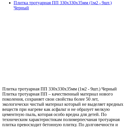
Плитка тротуарная ПП 330х330х35мм (1м2 - 9шт.)
Черный
Плитка тротуарная ПП 330х330х35мм (1м2 - 9шт.) Черный
Плитка тротуарная ПП – качественный материал нового
поколения, сохраняет свои свойства более 50 лет,
экологически чистый материал который не выделяет вредных
веществ при нагреве как асфальт и не образует мелкую
цементную пыль, которая особо вредна для детей. По
техническим характеристикам полимерпесчаная тротуарная
плитка превосходит бетонную плитку. По долговечности и