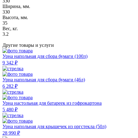
330
Ширина, мм.
330
Высота, мм.
35
Вес, кг.
3.2
Другие товары
и услуги
Урна напольная для сбора бумаги (100л)
9 342 ₽
Урна напольная для сбора бумаги (46л)
6 282 ₽
Урна настольная для батареек из гофрокартона
5 480 ₽
Урна напольная для крышечек из оргстекла (50л)
28 990 ₽