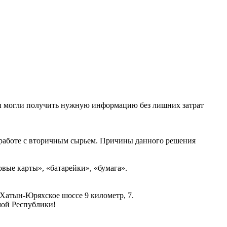
Вы могли получить нужную информацию без лишних затрат
 работе с вторичным сырьем. Причины данного решения
.
вые карты», «батарейки», «бумага».
Хатын-Юряхское шоссе 9 километр, 7.
мой Республики!