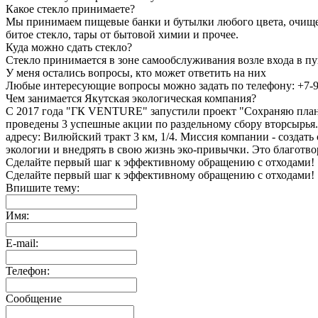
Какое стекло принимаете?
Мы принимаем пищевые банки и бутылки любого цвета, очищен
битое стекло, тары от бытовой химии и прочее.
Куда можно сдать стекло?
Стекло принимается в зоне самообслуживания возле входа в п
У меня остались вопросы, кто может ответить на них
Любые интересующие вопросы можно задать по телефону: +7-9
Чем занимается Якутская экологическая компания?
С 2017 года "ГК VENTURE" запустили проект "Сохраняю планет
проведены 3 успешные акции по раздельному сбору вторсырья.
адресу: Вилюйский тракт 3 км, 1/4. Миссия компании - создат
экологии и внедрять в свою жизнь эко-привычки. Это благотвор
Сделайте первый шаг
к эффективному обращению
с отходами!
Сделайте первый
шаг к эффективному
обращению с отходами!
Впишите тему:
Имя:
E-mail:
Телефон:
Сообщение