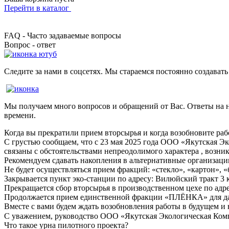
Перейти в каталог
FAQ - Часто задаваемые вопросы
Вопрос - ответ
Следите за нами в соцсетях. Мы стараемся постоянно создавать
Мы получаем много вопросов и обращений от Вас. Ответы на 
времени.
Когда вы прекратили прием вторсырья и когда возобновите раб
С грустью сообщаем, что с 23 мая 2025 года ООО «Якутская Э
связаны с обстоятельствами непреодолимого характера , возн
Рекомендуем сдавать накопления в альтернативные организаци
Не будет осуществляться прием фракций: «стекло», «картон»,
Закрывается пункт эко-станции по адресу: Вилюйский тракт 3 к
Прекращается сбор вторсырья в производственном цехе по адре
Продолжается прием единственной фракции «ПЛЁНКА» для дал
Вместе с вами будем ждать возобновления работы в будущем и 
С уважением, руководство ООО «Якутская Экологическая Ком
Что такое урна пилотного проекта?