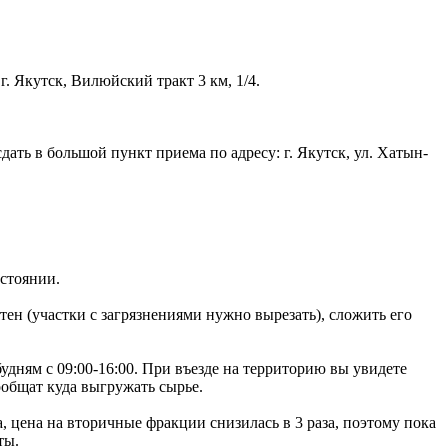
 Якутск, Вилюйский тракт 3 км, 1/4.
ть в большой пункт приема по адресу: г. Якутск, ул. Хатын-
стоянии.
тен (участки с загрязнениями нужно вырезать), сложить его
удням с 09:00-16:00. При въезде на территорию вы увидете
ообщат куда выгружать сырье.
, цена на вторичные фракции снизилась в 3 раза, поэтому пока
ты.