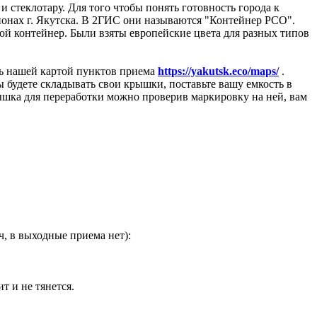
 стеклотару. Для того чтобы понять готовность города к
йонах г. Якутска. В 2ГИС они называются "Контейнер РСО".
ой контейнер. Были взяты европейские цвета для разных типов
сь нашей картой пунктов приема
https://yakutsk.eco/maps/
.
 будете складывать свои крышки, поставьте вашу емкость в
рышка для переработки можно проверив маркировку на ней, вам
, в выходные приема нет):
т и не тянется.