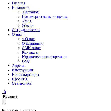
Главная
Каталог >
< Каталог
Полимерпесчаные изделия
Урны
Услуги
Сотрудничество
О нас >
< О нас
О компании
СМИ о нас
Контакты
Юридическая информация
FAQ
Адреса
Инструкции
Наши партнеры
Проекты
Статистика
0
Корзина
Ваша корзина пуста