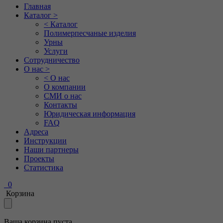
Главная
Каталог >
< Каталог
Полимерпесчаные изделия
Урны
Услуги
Сотрудничество
О нас >
< О нас
О компании
СМИ о нас
Контакты
Юридическая информация
FAQ
Адреса
Инструкции
Наши партнеры
Проекты
Статистика
0
Корзина
Ваша корзина пуста