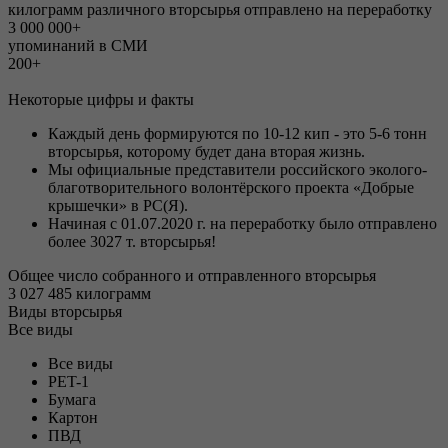
килограмм различного вторсырья отправлено на переработку
3 000 000+
упоминаний в СМИ
200+
Некоторые цифры и факты
Каждый день формируются по 10-12 кип - это 5-6 тонн
вторсырья, которому будет дана вторая жизнь.
Мы официальные представители российского эколого-
благотворительного волонтёрского проекта «Добрые
крышечки» в РС(Я).
Начиная с 01.07.2020 г. на переработку было отправлено
более 3027 т. вторсырья!
Общее число собранного и отправленного вторсырья
3 027 485 килограмм
Виды вторсырья
Все виды
Все виды
PET-1
Бумага
Картон
ПВД