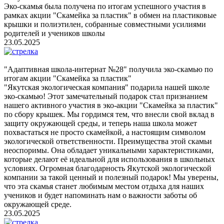
Эко-скамья была получена по итогам успешного участия в
рамках акции "Скамейка за пластик" в обмен на пластиковые
крышки и полиэтилен, собранные совместными усилиями
родителей и учеников школы
23.05.2025
"Адаптивная школа-интернат №28" получила эко-скамью по
итогам акции "Скамейка за пластик"
"Якутская экологическая компания" подарила нашей школе
эко-скамью! Этот замечательный подарок стал признанием
нашего активного участия в эко-акции "Скамейка за пластик"
по сбору крышек. Мы гордимся тем, что внесли свой вклад в
защиту окружающей среды, и теперь наша школа может
похвастаться не просто скамейкой, а настоящим символом
экологической ответственности. Преимущества этой скамьи
неоспоримы. Она обладает уникальными характеристиками,
которые делают её идеальной для использования в школьных
условиях. Огромная благодарность Якутской экологической
компании за такой ценный и полезный подарок! Мы уверены,
что эта скамья станет любимым местом отдыха для наших
учеников и будет напоминать нам о важности заботы об
окружающей среде.
23.05.2025