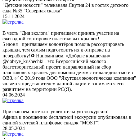
"Детские новости" телеканала Якутия 24 в гостях детского
сада №35 "Северная сказка"
15.11.2024
В честь "Дня эколога" приглашаем принять участие на
ежегодной сортировке пластиковых крышек!
5 июня - приглашаем волонтёров помочь рассортировать
крышки, тем самым подготовить их к отправке на
переработку!♻️ Напоминаем, «Добрые крышечки»
@dobrye_krishechki - это Всероссийский эколого-
благотворительный проект, направленный на сбор
пластиковых крышек для помощи детям с инвалидностью и с
ОВЗ. ✅ С 2019 года ООО "Якутская экологическая компания"
является представителем данной акции и занимается его
развитием на территории РС(Я).
04.06.2024
Приглашаем посетить увлекательную экскурсию!
Афиша к посещению бесплатной экскурсии опубликована в
единой якутской платформе скидок "MOST"!
28.05.2024