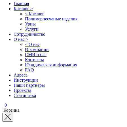
Главная
Каталог >
< Каталог
Полимерпесчаные изделия
Урны
Услуги
Сотрудничество
О нас >
< О нас
О компании
СМИ о нас
Контакты
Юридическая информация
FAQ
Адреса
Инструкции
Наши партнеры
Проекты
Статистика
0
Корзина