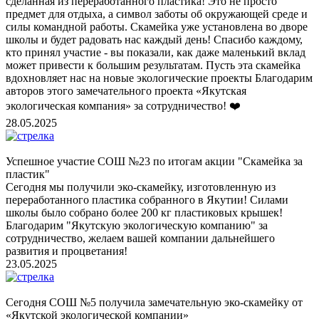
сделанная из переработанного пластика! Это не просто
предмет для отдыха, а символ заботы об окружающей среде и
силы командной работы. Скамейка уже установлена во дворе
школы и будет радовать нас каждый день! Спасибо каждому,
кто принял участие - вы показали, как даже маленький вклад
может привести к большим результатам. Пусть эта скамейка
вдохновляет нас на новые экологические проекты Благодарим
авторов этого замечательного проекта «Якутская
экологическая компания» за сотрудничество! ❤️
28.05.2025
Успешное участие СОШ №23 по итогам акции "Скамейка за
пластик"
Сегодня мы получили эко-скамейку, изготовленную из
переработанного пластика собранного в Якутии! Силами
школы было собрано более 200 кг пластиковых крышек!
Благодарим "Якутскую экологическую компанию" за
сотрудничество, желаем вашей компании дальнейшего
развития и процветания!
23.05.2025
Сегодня СОШ №5 получила замечательную эко-скамейку от
«Якутской экологической компании»