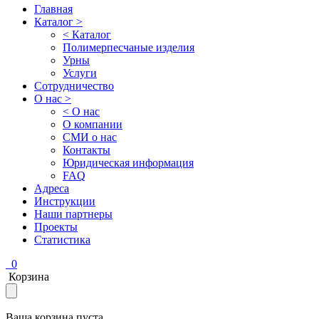
Главная
Каталог >
< Каталог
Полимерпесчаные изделия
Урны
Услуги
Сотрудничество
О нас >
< О нас
О компании
СМИ о нас
Контакты
Юридическая информация
FAQ
Адреса
Инструкции
Наши партнеры
Проекты
Статистика
0
Корзина
Ваша корзина пуста