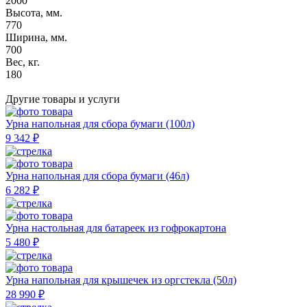
2000
Высота, мм.
770
Ширина, мм.
700
Вес, кг.
180
Другие товары
и услуги
Урна напольная для сбора бумаги (100л)
9 342 ₽
Урна напольная для сбора бумаги (46л)
6 282 ₽
Урна настольная для батареек из гофрокартона
5 480 ₽
Урна напольная для крышечек из оргстекла (50л)
28 990 ₽