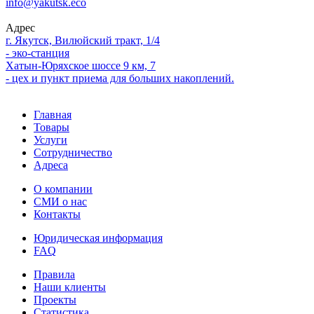
info@yakutsk.eco
Адрес
г. Якутск, Вилюйский тракт, 1/4
- эко-станция
Хатын-Юряхское шоссе 9 км, 7
- цех и пункт приема для больших накоплений.
Главная
Товары
Услуги
Сотрудничество
Адреса
О компании
СМИ о нас
Контакты
Юридическая информация
FAQ
Правила
Наши клиенты
Проекты
Статистика