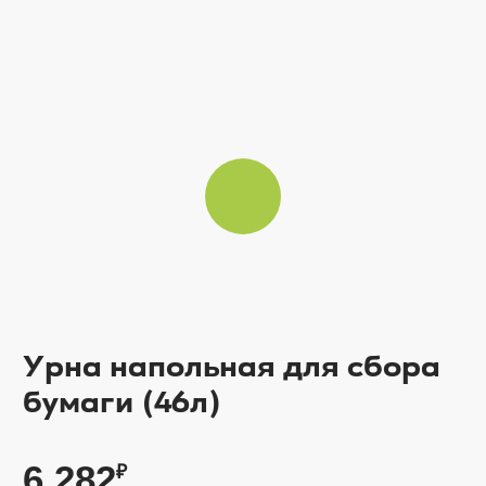
Урна напольная для сбора
бумаги (46л)
6 282
₽