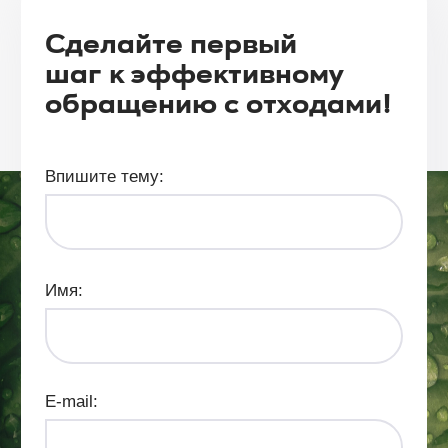
Сделайте первый
шаг к эффективному
обращению с отходами!
Впишите тему:
Ваша корзина пуста
Перейти в каталог
Имя:
E-mail: