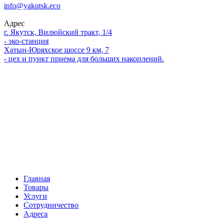
info@yakutsk.eco
Адрес
г. Якутск, Вилюйский тракт, 1/4
- эко-станция
Хатын-Юряхское шоссе 9 км, 7
- цех и пункт приема для больших накоплений.
Главная
Товары
Услуги
Сотрудничество
Адреса