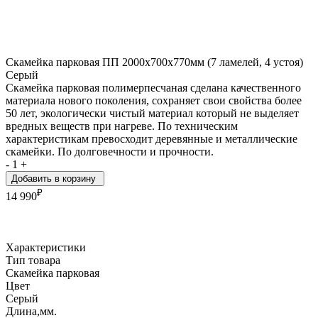
Скамейка парковая ПП 2000х700х770мм (7 ламелей, 4 устоя)
Серый
Скамейка парковая полимерпесчаная сделана качественного
материала нового поколения, сохраняет свои свойства более
50 лет, экологически чистый материал который не выделяет
вредных веществ при нагреве. По техническим
характеристикам превосходит деревянные и металлические
скамейки. По долговечности и прочности.
-
1
+
Добавить в корзину
₽
14 990
Характеристики
Тип товара
Скамейка парковая
Цвет
Серый
Длина,мм.