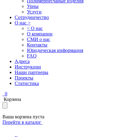
Полимерпесчаные изделия
Урны
Услуги
Сотрудничество
О нас >
< О нас
О компании
СМИ о нас
Контакты
Юридическая информация
FAQ
Адреса
Инструкции
Наши партнеры
Проекты
Статистика
0
Корзина
Ваша корзина пуста
Перейти в каталог