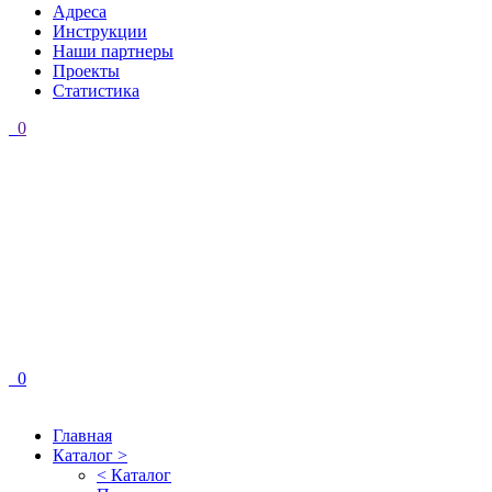
Адреса
Инструкции
Наши партнеры
Проекты
Статистика
0
0
Главная
Каталог >
< Каталог