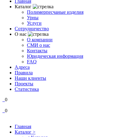
Главная
Каталог
Полимерпесчаные изделия
Урны
Услуги
Сотрудничество
О нас
О компании
СМИ о нас
Контакты
Юридическая информация
FAQ
Адреса
Правила
Наши клиенты
Проекты
Статистика
0
0
Главная
Каталог >