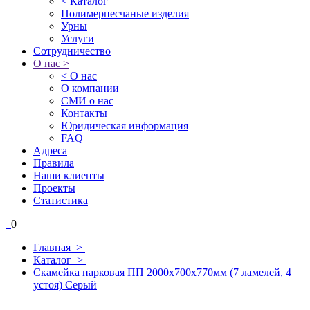
< Каталог
Полимерпесчаные изделия
Урны
Услуги
Сотрудничество
О нас >
< О нас
О компании
СМИ о нас
Контакты
Юридическая информация
FAQ
Адреса
Правила
Наши клиенты
Проекты
Статистика
0
Главная >
Каталог >
Скамейка парковая ПП 2000х700х770мм (7 ламелей, 4
устоя) Серый