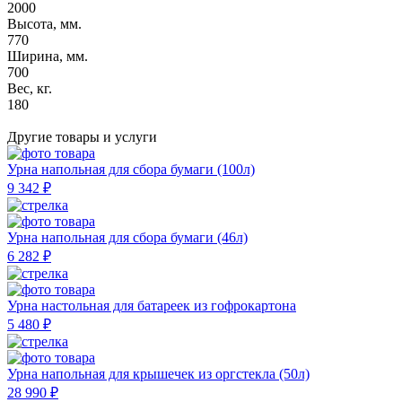
2000
Высота, мм.
770
Ширина, мм.
700
Вес, кг.
180
Другие товары
и услуги
Урна напольная для сбора бумаги (100л)
9 342 ₽
Урна напольная для сбора бумаги (46л)
6 282 ₽
Урна настольная для батареек из гофрокартона
5 480 ₽
Урна напольная для крышечек из оргстекла (50л)
28 990 ₽