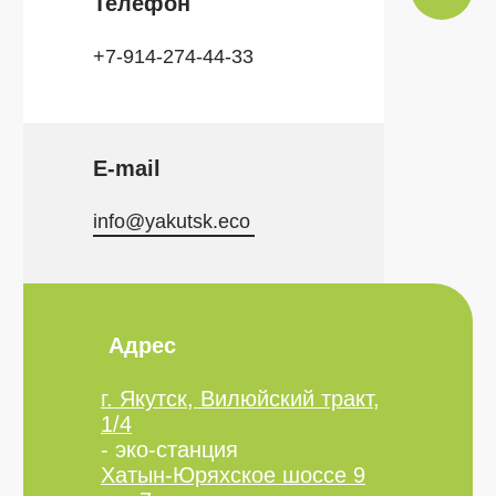
Телефон
+7-914-274-44-33
E-mail
info@yakutsk.eco
Адрес
г. Якутск, Вилюйский тракт,
1/4
- эко-станция
Хатын-Юряхское шоссе 9