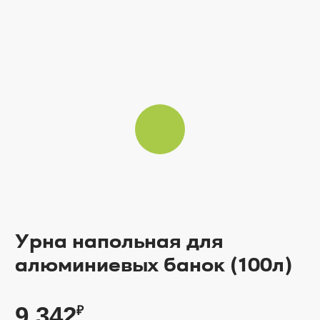
Урна напольная для
алюминиевых банок (100л)
9 342
₽