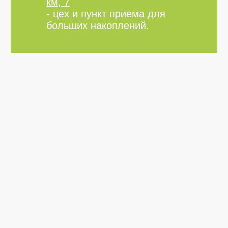
км, 7
- цех и пункт приема для
больших накоплений.